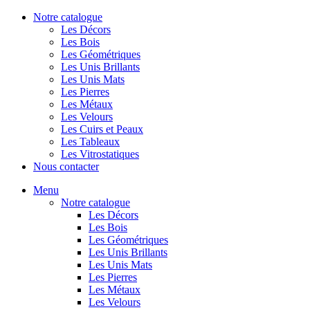
Notre catalogue
Les Décors
Les Bois
Les Géométriques
Les Unis Brillants
Les Unis Mats
Les Pierres
Les Métaux
Les Velours
Les Cuirs et Peaux
Les Tableaux
Les Vitrostatiques
Nous contacter
Menu
Notre catalogue
Les Décors
Les Bois
Les Géométriques
Les Unis Brillants
Les Unis Mats
Les Pierres
Les Métaux
Les Velours