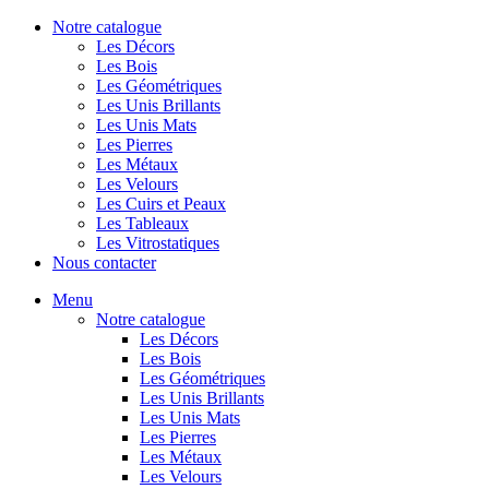
Notre catalogue
Les Décors
Les Bois
Les Géométriques
Les Unis Brillants
Les Unis Mats
Les Pierres
Les Métaux
Les Velours
Les Cuirs et Peaux
Les Tableaux
Les Vitrostatiques
Nous contacter
Menu
Notre catalogue
Les Décors
Les Bois
Les Géométriques
Les Unis Brillants
Les Unis Mats
Les Pierres
Les Métaux
Les Velours