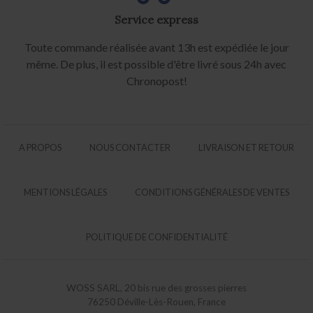
Service express
Toute commande réalisée avant 13h est expédiée le jour
même. De plus, il est possible d'être livré sous 24h avec
Chronopost!
A PROPOS
NOUS CONTACTER
LIVRAISON ET RETOUR
MENTIONS LÉGALES
CONDITIONS GÉNÉRALES DE VENTES
POLITIQUE DE CONFIDENTIALITÉ
WOSS SARL, 20 bis rue des grosses pierres
76250 Déville-Lès-Rouen, France