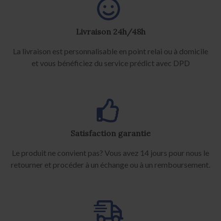
Livraison 24h/48h
La livraison est personnalisable en point relai ou à domicile
et vous bénéficiez du service prédict avec DPD
Satisfaction garantie
Le produit ne convient pas? Vous avez 14 jours pour nous le
retourner et procéder à un échange ou à un remboursement.