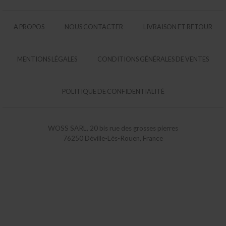
A PROPOS
NOUS CONTACTER
LIVRAISON ET RETOUR
MENTIONS LÉGALES
CONDITIONS GÉNÉRALES DE VENTES
POLITIQUE DE CONFIDENTIALITÉ
WOSS SARL, 20 bis rue des grosses pierres
76250 Déville-Lès-Rouen, France