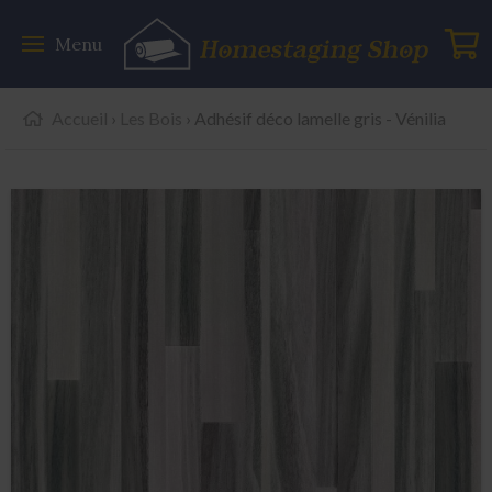
Menu
Accueil
›
Les Bois
› Adhésif déco lamelle gris - Vénilia