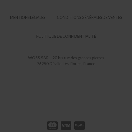
MENTIONS LÉGALES
CONDITIONS GÉNÉRALES DE VENTES
POLITIQUE DE CONFIDENTIALITÉ
WOSS SARL, 20 bis rue des grosses pierres
76250 Déville-Lès-Rouen, France